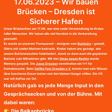
17.06.2023 – Wir bauen
Brücken – Dresden ist
Sicherer Hafen
Unser Brückenfest am 17.06. war eine coole Veranstaltung im Kreise
toller Menschen. Wir haben alle viel Herzblut in die Vorbereitung
gesteckt.
Es wurde an unserem Transparent – designet vom
Buntbüro
– gemalt,
Shirts mit coolen Motiven bedruckt. Kinder haben uns gezeigt, wie
unsere Buttonmaschine funktioniert, damit es dann auch die geplanten
Buttons zum Mitnehmen gibt. Mit den
Omas gegen Rechts
wurde
Memory gespielt. Die
Jusos Dresden
vermittelten ein 1×1 für
Demobesuche. Beim
Gefilte Fest Dresden e.V.
konnte man sein Wissen
über koscheres Essen testen und den kleinen Hunger stillen. Die VG
war mit Kaffee vor Ort.
Natürlich gab es jede Menge Input in den
Gesprächsecken und von der Bühne. Mit
dabei waren:
Die Balkanbrücke