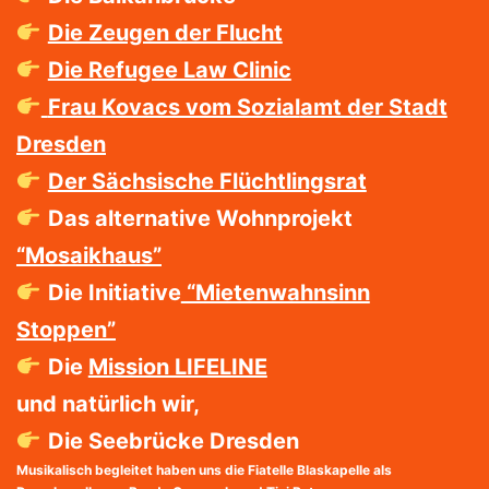
Die Zeugen der Flucht
Die Refugee Law Clinic
Frau Kovacs vom Sozial
amt der Stadt
Dresden
Der Sächsische Flüchtlingsrat
Das alternative Wohnprojekt
“Mosaikhaus”
Die Initiative
“Mietenwahnsinn
Stoppen”
Die
Mission LIFELINE
und natürlich wir,
Die Seebrücke Dresden
Musikalisch begleitet haben uns die Fiatelle Blaskapelle als