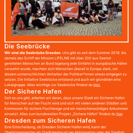
Die Seebrücke
Wir sind die Seebrücke Dresden.
Uns gibt es seit dem Sommer 2018. Als
damals das Schiff der Mission LIFELINE mit über 200 aus Seenot
geretteten Menschen an Bord tagelang jede Einfahrt in europäische Häfen
verwehrt wurde, machten sich Menschen überall in Europa stark, um
diesem unmenschlichten Verhalten der Politiker*innen etwas entgegen zu
setzen. Die Initiative Seebrücke entstand und auch wir gründeten eine
Lokalgruppe. Alles wichtige zur Seebrücke findest du
hier.
Der Sichere Hafen
Seit es uns gibt, arbeiten wir daran, dass unsere Stadt ein Sicherer Hafen
für Menschen auf der Flucht wird und sich mit vielen anderen Städten und
Kommunen für sichere Fluchtwege und ein menschenwürdiges Ankommen
einsetzt. Alles zum bundeweiten Projekt „Sichere Häfen“ findest du
hier
.
Dresden zum Sicheren Hafen
Eine Entscheidung, ob Dresden Sicherer Hafen wird, kann der
Oberbürgermeister als Stadtoberhaupt per Akklamation oder der Stadtrat